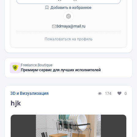
Добавить в избранное
3dmaya@mail.ru
Пожаловаться на профиль
Freelance.Boutique
Премиум-сервис для лучших исполнителей
3D и Визуализация
174
0
hjk