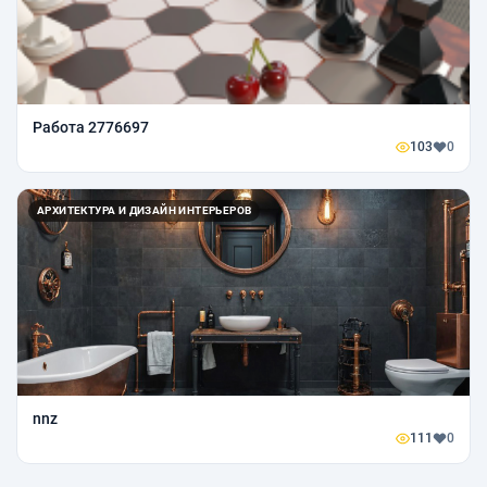
Работа 2776697
103
0
АРХИТЕКТУРА И ДИЗАЙН ИНТЕРЬЕРОВ
nnz
111
0