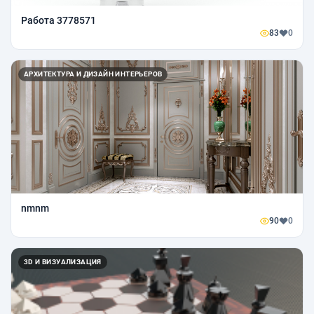
Работа 3778571
83
0
АРХИТЕКТУРА И ДИЗАЙН ИНТЕРЬЕРОВ
nmnm
90
0
3D И ВИЗУАЛИЗАЦИЯ