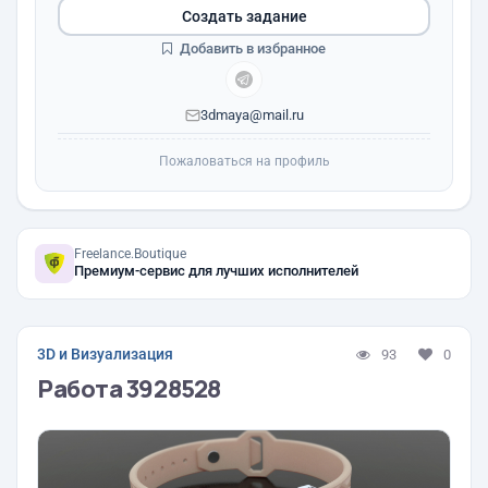
Создать задание
Добавить в избранное
3dmaya@mail.ru
Пожаловаться на профиль
Freelance.Boutique
Премиум-сервис для лучших исполнителей
3D и Визуализация
93
0
Работа 3928528