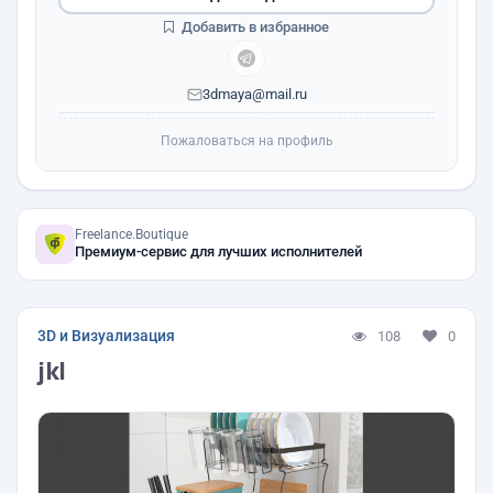
Добавить в избранное
3dmaya@mail.ru
Пожаловаться на профиль
Freelance.Boutique
Премиум-сервис для лучших исполнителей
3D и Визуализация
108
0
jkl