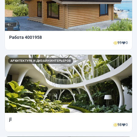
Работа 4001958
99
0
АРХИТЕКТУРА И ДИЗАЙН ИНТЕРЬЕРОВ
jl
98
0