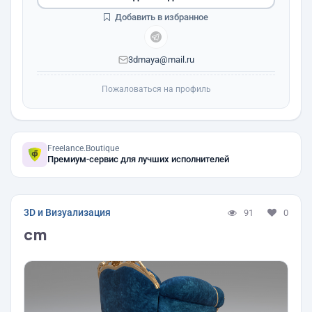
Добавить в избранное
3dmaya@mail.ru
Пожаловаться на профиль
Freelance.Boutique
Премиум-сервис для лучших исполнителей
3D и Визуализация
91
0
cm