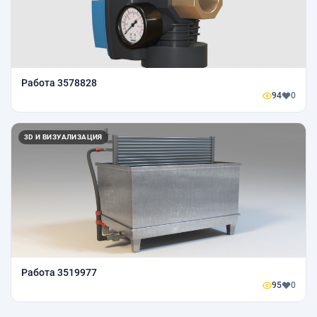
Работа 3578828
94
0
3D И ВИЗУАЛИЗАЦИЯ
Работа 3519977
95
0