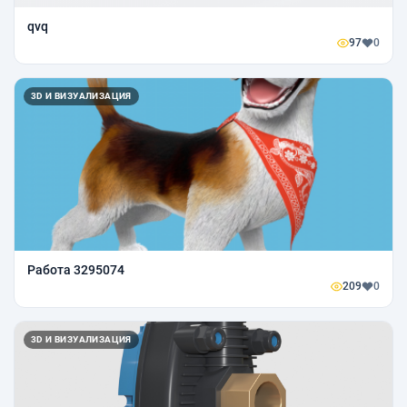
qvq
97
0
3D И ВИЗУАЛИЗАЦИЯ
Работа 3295074
209
0
3D И ВИЗУАЛИЗАЦИЯ