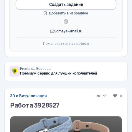
Создать задание
Добавить в избранное
3dmaya@mail.ru
Пожаловаться на профиль
Freelance.Boutique
Премиум-сервис для лучших исполнителей
3D и Визуализация
92
0
Работа 3928527