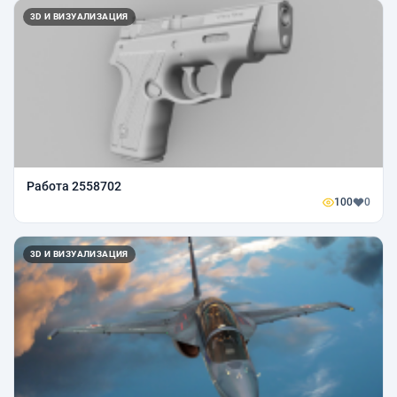
3D И ВИЗУАЛИЗАЦИЯ
Работа 2558702
100
0
3D И ВИЗУАЛИЗАЦИЯ