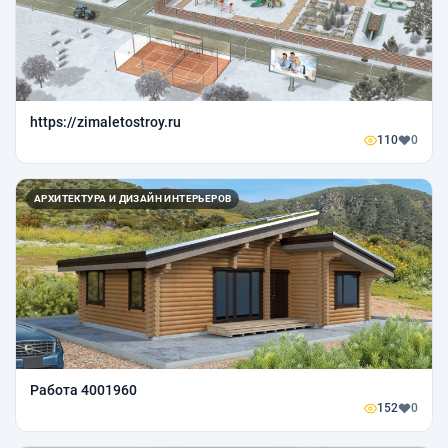
https://zimaletostroy.ru
110
0
АРХИТЕКТУРА И ДИЗАЙН ИНТЕРЬЕРОВ
Работа 4001960
152
0