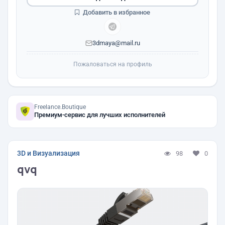
Добавить в избранное
3dmaya@mail.ru
Пожаловаться на профиль
Freelance.Boutique
Премиум-сервис для лучших исполнителей
3D и Визуализация
98
0
qvq