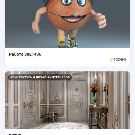
Работа 3821436
102
0
АРХИТЕКТУРА И ДИЗАЙН ИНТЕРЬЕРОВ
nmnm