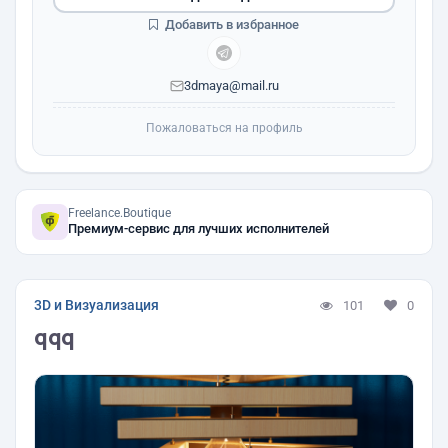
Добавить в избранное
3dmaya@mail.ru
Пожаловаться на профиль
Freelance.Boutique
Премиум-сервис для лучших исполнителей
3D и Визуализация
101
0
qqq