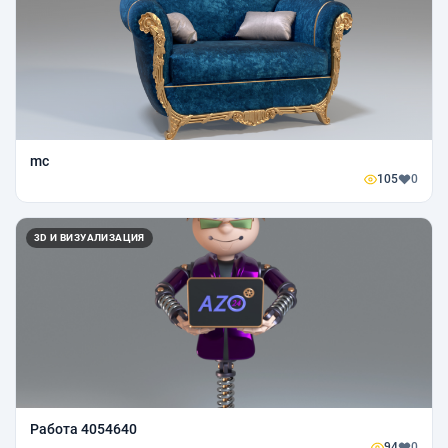
mc
105
0
3D И ВИЗУАЛИЗАЦИЯ
Работа 4054640
94
0