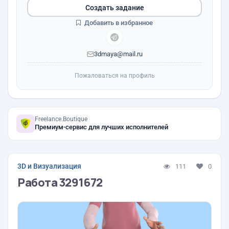
Создать задание
Добавить в избранное
3dmaya@mail.ru
Пожаловаться на профиль
Freelance.Boutique
Премиум-сервис для лучших исполнителей
3D и Визуализация
111
0
Работа 3291672