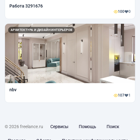
Работа 3291676
100
0
АРХИТЕКТУРА И ДИЗАЙН ИНТЕРЬЕРОВ
nbv
107
1
© 2026 freelance.ru
Сервисы
Помощь
Поиск