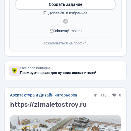
Создать задание
Добавить в избранное
3dmaya@mail.ru
Пожаловаться на профиль
Freelance.Boutique
Премиум-сервис для лучших исполнителей
Архитектура и Дизайн интерьеров
110
0
https://zimaletostroy.ru