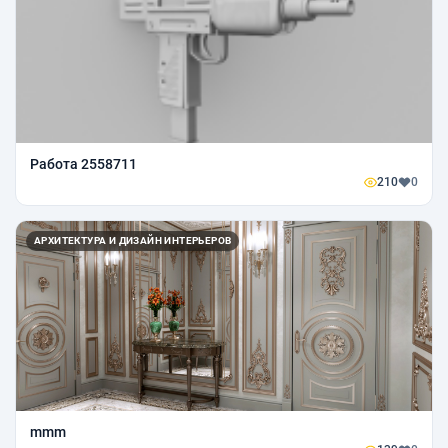
Работа 2558711
210
0
АРХИТЕКТУРА И ДИЗАЙН ИНТЕРЬЕРОВ
mmm