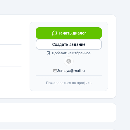
Начать диалог
Создать задание
Добавить в избранное
3dmaya@mail.ru
Пожаловаться на профиль