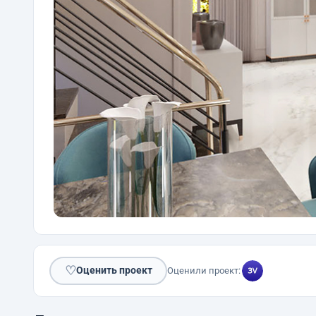
♡
Оценить проект
Оценили проект: