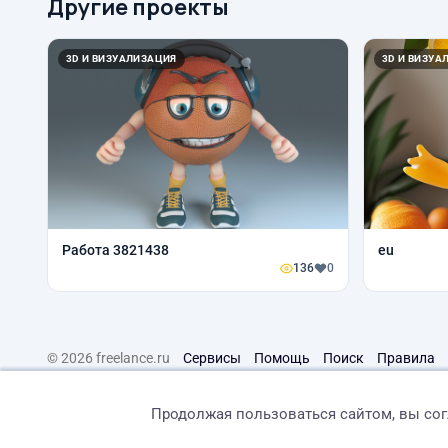
Другие проекты
3D И ВИЗУАЛИЗАЦИЯ
3D И ВИЗУА
Работа 3821438
eu
136
0
© 2026 freelance.ru
Сервисы
Помощь
Поиск
Правила
Продолжая пользоваться сайтом, вы со