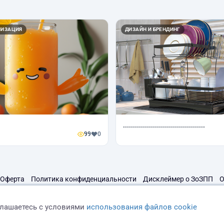
ЛИЗАЦИЯ
ДИЗАЙН И БРЕНДИНГ
.........................................
99
0
Оферта
Политика конфиденциальности
Дисклеймер о ЗоЗПП
О
глашаетесь с условиями
использования файлов cookie