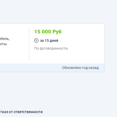
15 000 Руб
ебель,
за 15 дней
По договоренности
Обновлено
год назад
тказ от ответственности