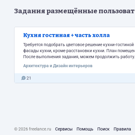
Задания размещённые пользовате
Кухня гостиная + часть холла
Требуется подобрать цветовое решение кухни-гостиной 
фасады кухни, кроме расстановки кухни. План помещения с разводкой электричества есть. Просьба представить свои работы.
После выполнения задания, можем продолжить работу
Архитектура и Дизайн интерьеров
21
© 2026 freelance.ru
Сервисы
Помощь
Поиск
Правила