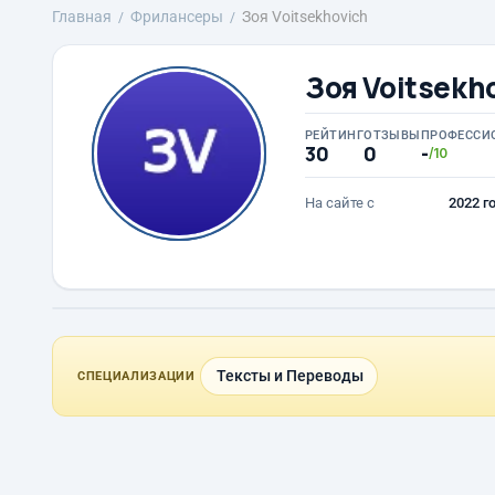
Главная
Фрилансеры
Зоя Voitsekhovich
Зоя Voitsekh
РЕЙТИНГ
ОТЗЫВЫ
ПРОФЕССИ
30
0
-
/10
На сайте с
2022 г
Тексты и Переводы
СПЕЦИАЛИЗАЦИИ