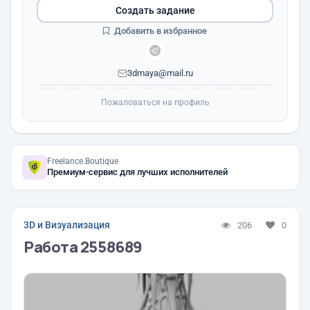
Создать задание
Добавить в избранное
3dmaya@mail.ru
Пожаловаться на профиль
Freelance.Boutique
Премиум-сервис для лучших исполнителей
3D и Визуализация
206
0
Работа 2558689