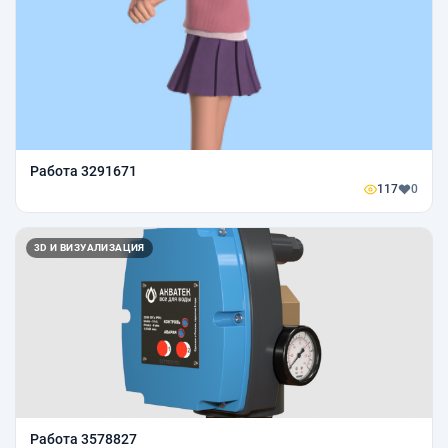
Работа 3291671
117
0
3D И ВИЗУАЛИЗАЦИЯ
Работа 3578827