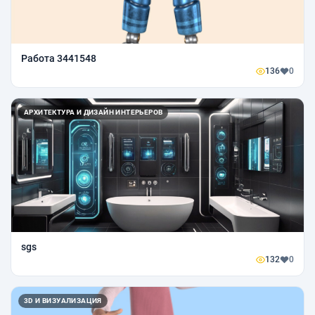
Работа 3441548
136
0
АРХИТЕКТУРА И ДИЗАЙН ИНТЕРЬЕРОВ
sgs
132
0
3D И ВИЗУАЛИЗАЦИЯ