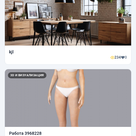
kjl
234
0
3D И ВИЗУАЛИЗАЦИЯ
Работа 3968228