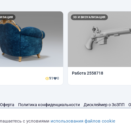
ЛИЗАЦИЯ
3D И ВИЗУАЛИЗАЦИЯ
Работа 2558718
91
0
Оферта
Политика конфиденциальности
Дисклеймер о ЗоЗПП
О
глашаетесь с условиями
использования файлов cookie