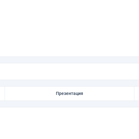
Презентация