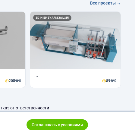
Все проекты →
3D И ВИЗУАЛИЗАЦИЯ
...
205
0
89
0
тказ от ответственности
Соглашаюсь с условиями