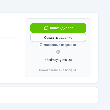
Начать диалог
Создать задание
Добавить в избранное
3dmaya@mail.ru
Пожаловаться на профиль