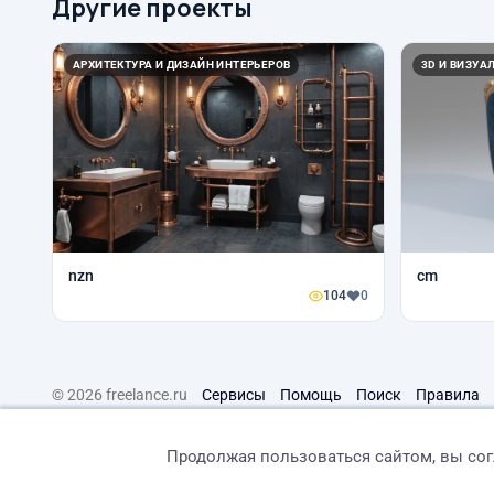
Другие проекты
АРХИТЕКТУРА И ДИЗАЙН ИНТЕРЬЕРОВ
3D И ВИЗУА
nzn
cm
104
0
© 2026 freelance.ru
Сервисы
Помощь
Поиск
Правила
Продолжая пользоваться сайтом, вы со