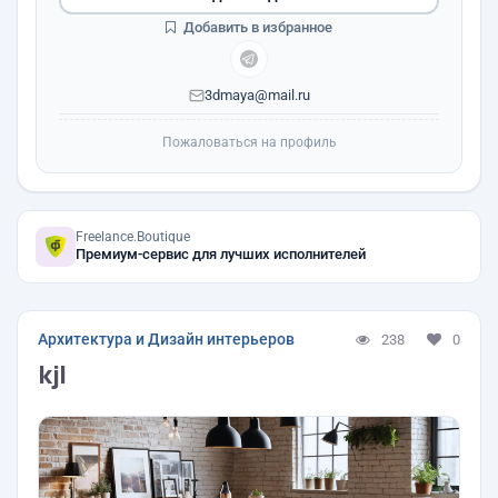
Добавить в избранное
3dmaya@mail.ru
Пожаловаться на профиль
Freelance.Boutique
Премиум-сервис для лучших исполнителей
Архитектура и Дизайн интерьеров
238
0
kjl