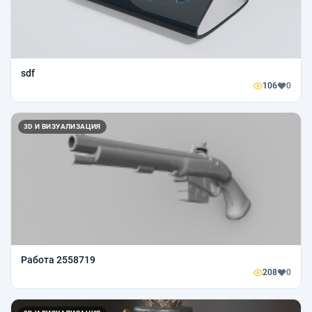
sdf
106
0
3D И ВИЗУАЛИЗАЦИЯ
Работа 2558719
208
0