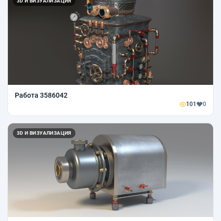
3D И ВИЗУАЛИЗАЦИЯ
Работа 3586042
101
0
3D И ВИЗУАЛИЗАЦИЯ