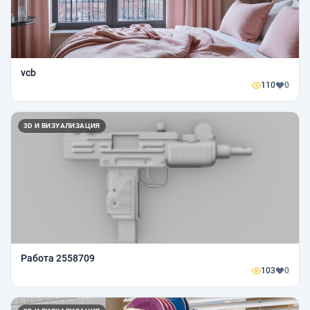
vcb
110
0
3D И ВИЗУАЛИЗАЦИЯ
Работа 2558709
103
0