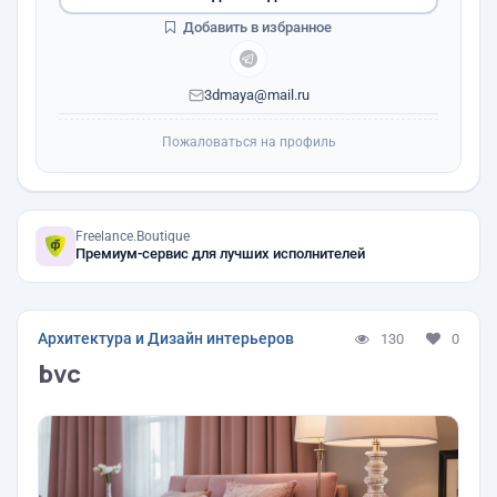
Добавить в избранное
3dmaya@mail.ru
Пожаловаться на профиль
Freelance.Boutique
Премиум-сервис для лучших исполнителей
Архитектура и Дизайн интерьеров
130
0
bvc