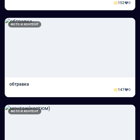
152
0
ФОТО И КОНТЕНТ
обтравка
147
0
ФОТО И КОНТЕНТ