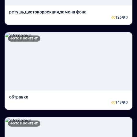
ретушь,цветокоррекция,замена фона
126
0
ФОТО И КОНТЕНТ
обтравка
149
0
ФОТО И КОНТЕНТ