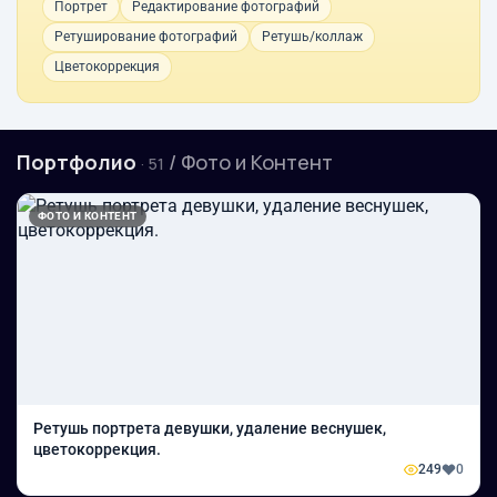
Портрет
Редактирование фотографий
Ретуширование фотографий
Ретушь/коллаж
Цветокоррекция
Портфолио
/ Фото и Контент
· 51
ФОТО И КОНТЕНТ
Ретушь портрета девушки, удаление веснушек,
цветокоррекция.
249
0