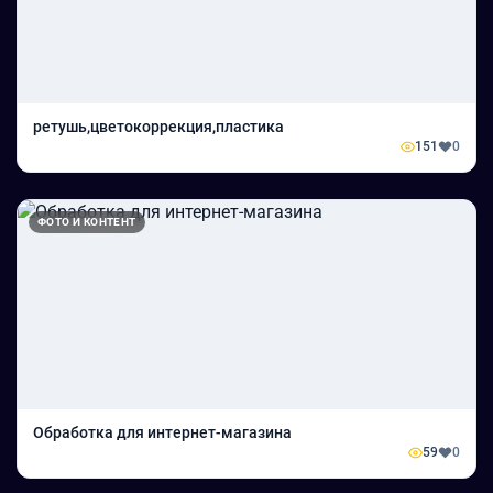
ретушь,цветокоррекция,пластика
151
0
ФОТО И КОНТЕНТ
Обработка для интернет-магазина
59
0