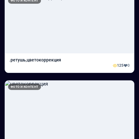
ФОТО И КОНТЕНТ
.ретушь,цветокоррекция
125
0
ФОТО И КОНТЕНТ