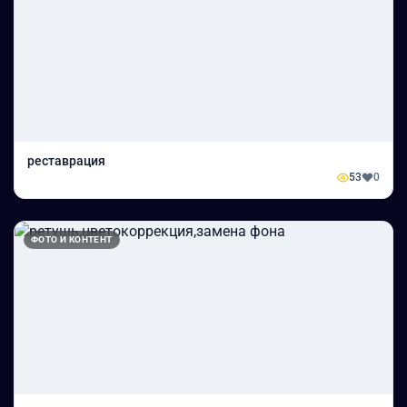
реставрация
53
0
ФОТО И КОНТЕНТ