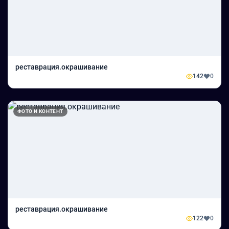
реставрация.окрашивание
142
0
ФОТО И КОНТЕНТ
реставрация.окрашивание
122
0