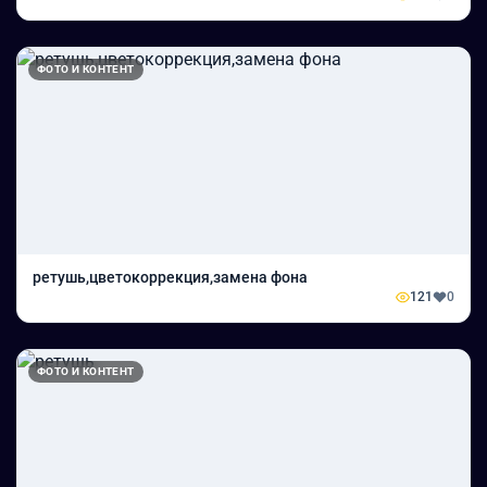
ФОТО И КОНТЕНТ
ретушь,цветокоррекция,замена фона
121
0
ФОТО И КОНТЕНТ