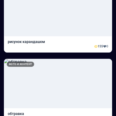
рисунок карандашом
155
0
ФОТО И КОНТЕНТ
обтравка