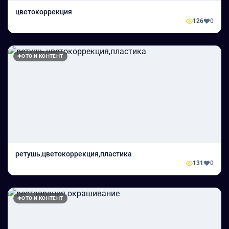
цветокоррекция
126
0
ФОТО И КОНТЕНТ
ретушь,цветокоррекция,пластика
131
0
ФОТО И КОНТЕНТ