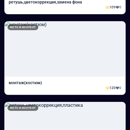
ретушь,цветокоррекция,замена фона
109
0
ФОТО И КОНТЕНТ
монтаж(костюм)
120
0
ФОТО И КОНТЕНТ