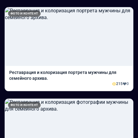
ФОТО И КОНТЕНТ
Реставрация и колоризация портрета мужчины для
семейного архива.
215
0
ФОТО И КОНТЕНТ