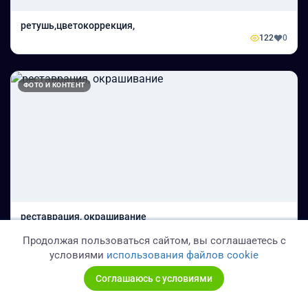
ретушь,цветокоррекция,
122
0
ФОТО И КОНТЕНТ
реставрация, окрашивание
128
0
Продолжая пользоваться сайтом, вы соглашаетесь с
условиями
использования файлов cookie
ФОТО И КОНТЕНТ
Соглашаюсь с условиями