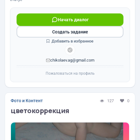
Начать диалог
Создать задание
Добавить в избранное
chikolaev.ag@gmail.com
Пожаловаться на профиль
Фото и Контент
127
0
цветокоррекция