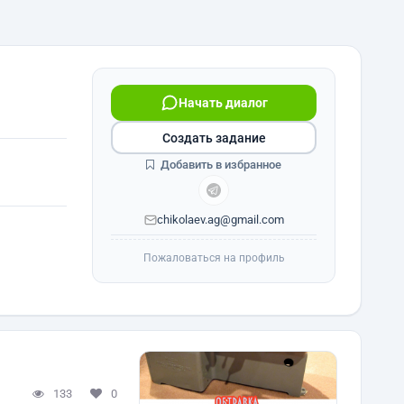
Начать диалог
Создать задание
Добавить в избранное
chikolaev.ag@gmail.com
Пожаловаться на профиль
133
0