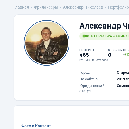
Главная
Фрилансеры
Александр Чиколаев
Портфолио
Александр Ч
ФОТО ПРЕОБРАЖЕНИЕ 
РЕЙТИНГ
ОТЗЫВЫ
ПР
465
0
-
/1
№ 2 386 в каталоге
Город
Старод
На сайте с
2019 г
Юридический
Самоз
статус
Фото и Контент