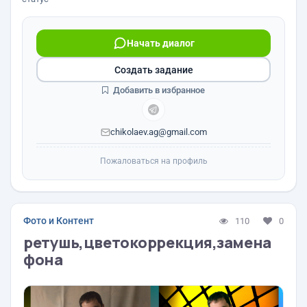
Начать диалог
Создать задание
Добавить в избранное
chikolaev.ag@gmail.com
Пожаловаться на профиль
Фото и Контент
110
0
ретушь,цветокоррекция,замена
фона