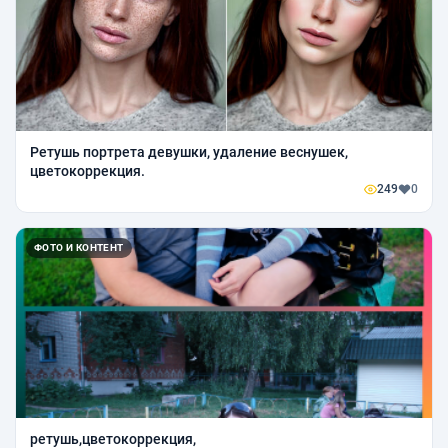
Ретушь портрета девушки, удаление веснушек,
цветокоррекция.
249
0
ФОТО И КОНТЕНТ
ретушь,цветокоррекция,