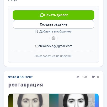
Начать диалог
Создать задание
Добавить в избранное
chikolaev.ag@gmail.com
Пожаловаться на профиль
Фото и Контент
123
0
реставрация