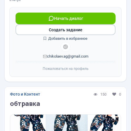
Начать диалог
Создать задание
Добавить в избранное
chikolaev.ag@gmail.com
Пожаловаться на профиль
Фото и Контент
150
0
обтравка