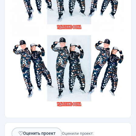
♡
Оценить проект
Оценили проект: