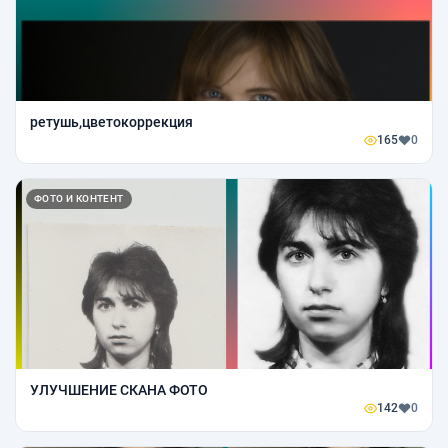
ретушь,цветокоррекция
165
0
ФОТО И КОНТЕНТ
УЛУЧШЕНИЕ СКАНА ФОТО
142
0