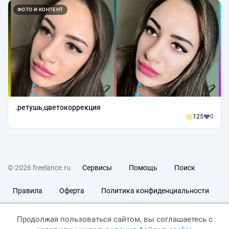
ФОТО И КОНТЕНТ
.ретушь,цветокоррекция
125
0
© 2026 freelance.ru
Сервисы
Помощь
Поиск
Правила
Оферта
Политика конфиденциальности
Дисклеймер о ЗоЗПП
Отказ от ответственности
Продолжая пользоваться сайтом, вы соглашаетесь с