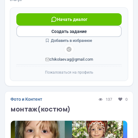
Начать диалог
Создать задание
Добавить в избранное
chikolaev.ag@gmail.com
Пожаловаться на профиль
Фото и Контент
137
0
монтаж(костюм)