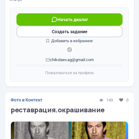
Начать диалог
Создать задание
Добавить в избранное
chikolaev.ag@gmail.com
Пожаловаться на профиль
Фото и Контент
143
0
реставрация.окрашивание