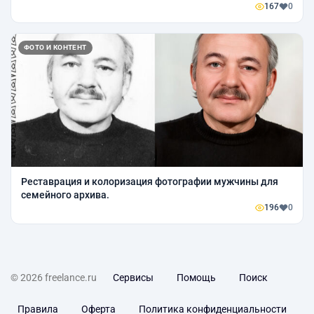
167
0
ФОТО И КОНТЕНТ
Реставрация и колоризация фотографии мужчины для
семейного архива.
196
0
© 2026 freelance.ru
Сервисы
Помощь
Поиск
Правила
Оферта
Политика конфиденциальности