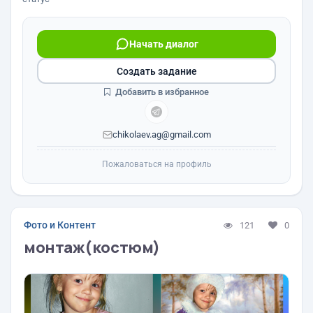
Начать диалог
Создать задание
Добавить в избранное
chikolaev.ag@gmail.com
Пожаловаться на профиль
Фото и Контент
121
0
монтаж(костюм)