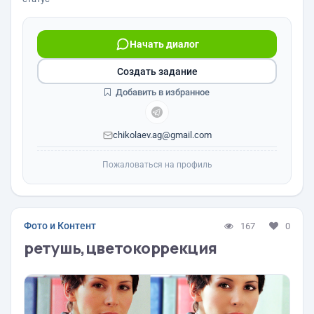
Начать диалог
Создать задание
Добавить в избранное
chikolaev.ag@gmail.com
Пожаловаться на профиль
Фото и Контент
167
0
ретушь,цветокоррекция