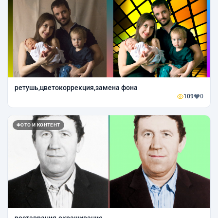
ретушь,цветокоррекция,замена фона
109
0
ФОТО И КОНТЕНТ