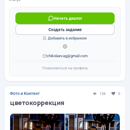
Начать диалог
Создать задание
Добавить в избранное
chikolaev.ag@gmail.com
Пожаловаться на профиль
Фото и Контент
126
0
цветокоррекция