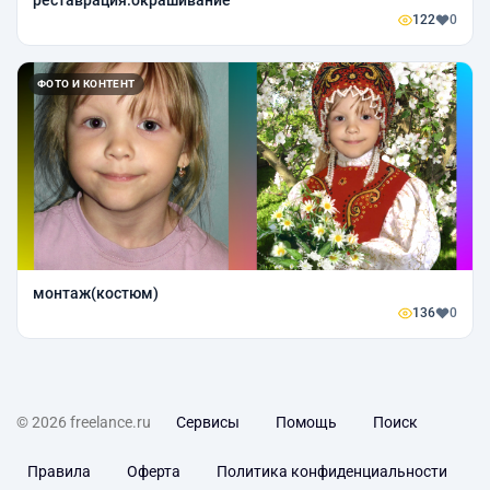
реставрация.окрашивание
122
0
ФОТО И КОНТЕНТ
монтаж(костюм)
136
0
© 2026 freelance.ru
Сервисы
Помощь
Поиск
Правила
Оферта
Политика конфиденциальности