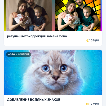
ретушь,цветокоррекция,замена фона
109
0
ФОТО И КОНТЕНТ
ДОБАВЛЕНИЕ ВОДЯНЫХ ЗНАКОВ
177
0