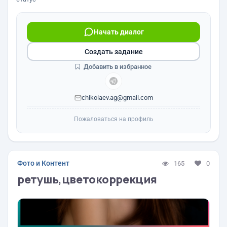
Начать диалог
Создать задание
Добавить в избранное
chikolaev.ag@gmail.com
Пожаловаться на профиль
Фото и Контент
165
0
ретушь,цветокоррекция