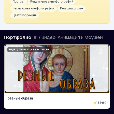
Портрет
Редактирование фотографий
Ретуширование фотографий
Ретушь/коллаж
Цветокоррекция
Портфолио
/ Видео, Анимация и Моушен
· 51
ВИДЕО, АНИМАЦИЯ И МОУШЕН
резные образа
168
0