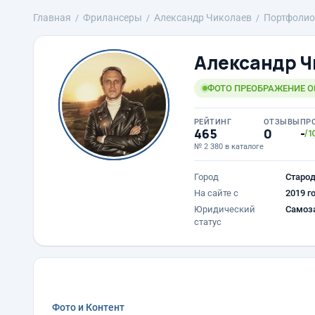
Главная
Фрилансеры
Александр Чиколаев
Портфолио
Александр Ч
ФОТО ПРЕОБРАЖЕНИЕ 
РЕЙТИНГ
ОТЗЫВЫ
ПР
465
0
-
/1
№ 2 380 в каталоге
Город
Старод
На сайте с
2019 г
Юридический
Самоз
статус
Фото и Контент