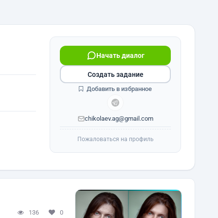
Начать диалог
Создать задание
Добавить в избранное
chikolaev.ag@gmail.com
Пожаловаться на профиль
136
0