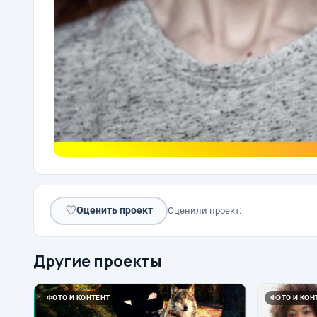
♡
Оценить проект
Оценили проект:
Другие проекты
ФОТО И КОНТЕНТ
ФОТО И КОН