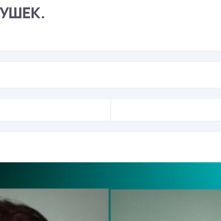
УШЕК.