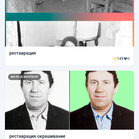
реставрация
145
0
ФОТО И КОНТЕНТ
реставрация.окрашивание