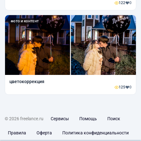
122
0
ФОТО И КОНТЕНТ
цветокоррекция
125
0
© 2026 freelance.ru
Сервисы
Помощь
Поиск
Правила
Оферта
Политика конфиденциальности