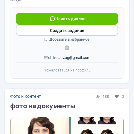
Начать диалог
Создать задание
Добавить в избранное
chikolaev.ag@gmail.com
Пожаловаться на профиль
Фото и Контент
138
0
фото на документы