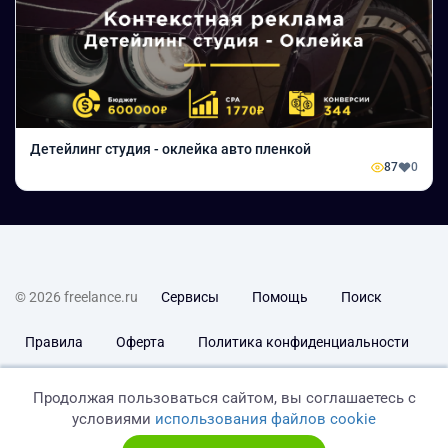
Детейлинг студия - оклейка авто пленкой
87
0
© 2026 freelance.ru
Сервисы
Помощь
Поиск
Правила
Оферта
Политика конфиденциальности
Дисклеймер о ЗоЗПП
Отказ от ответственности
Продолжая пользоваться сайтом, вы соглашаетесь с
условиями
использования файлов cookie