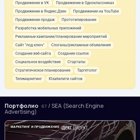
Продвижение в VK
Продвижение в Одноклассниках
Продвижение в Яндекс.Дзен
Продвижение на YouTube
Продвижение продаж
Прототипирование
Разработка мобильных приложений
Рекламные кампании/планирование мероприятий
Сайт "под ключ"
Слоганы/рекламные объявления
Создание веб-сайта
Создание ссылок
Социальное воздействие
Стартапы
Стратегическое планирование
Таргетолог
Телемаркетинг
Юзабилити сайтов
Портфолио
/ SEA (Search Engine
· 67
Advertising)
МАРКЕТИНГ И ПРОДВИЖЕНИЕ