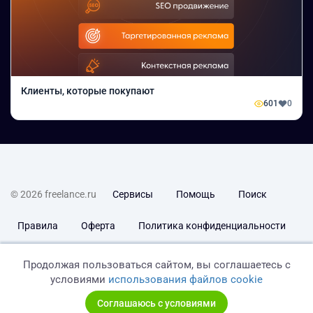
Клиенты, которые покупают
601
0
© 2026 freelance.ru
Сервисы
Помощь
Поиск
Правила
Оферта
Политика конфиденциальности
Дисклеймер о ЗоЗПП
Отказ от ответственности
Продолжая пользоваться сайтом, вы соглашаетесь с
условиями
использования файлов cookie
Соглашаюсь с условиями