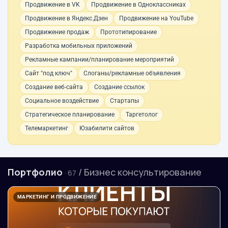
Продвижение в VK
Продвижение в Одноклассниках
Продвижение в Яндекс.Дзен
Продвижение на YouTube
Продвижение продаж
Прототипирование
Разработка мобильных приложений
Рекламные кампании/планирование мероприятий
Сайт "под ключ"
Слоганы/рекламные объявления
Создание веб-сайта
Создание ссылок
Социальное воздействие
Стартапы
Стратегическое планирование
Таргетолог
Телемаркетинг
Юзабилити сайтов
Портфолио
/ Бизнес консультирование
· 67
МАРКЕТИНГ И ПРОДВИЖЕНИЕ