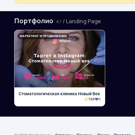
Портфолио
/ Landing Page
· 67
МАРКЕТИНГ И ПРОДВИЖЕНИЕ
Стоматологическая клиника Новый Век
166
0