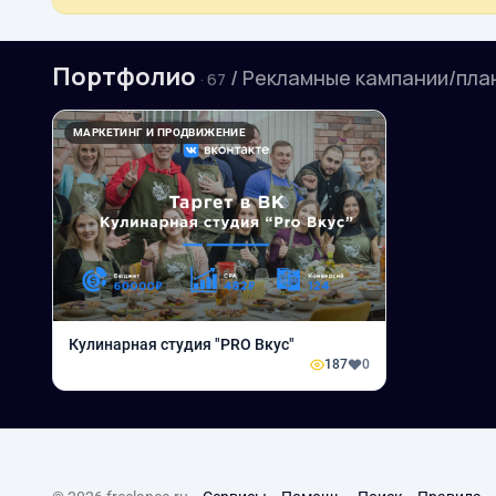
Портфолио
/ Рекламные кампании/пла
· 67
МАРКЕТИНГ И ПРОДВИЖЕНИЕ
Кулинарная студия "PRO Вкус"
187
0