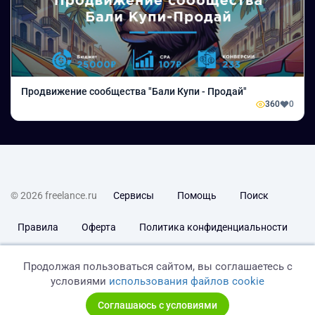
Продвижение сообщества "Бали Купи - Продай"
360
0
© 2026 freelance.ru
Сервисы
Помощь
Поиск
Правила
Оферта
Политика конфиденциальности
Дисклеймер о ЗоЗПП
Отказ от ответственности
Продолжая пользоваться сайтом, вы соглашаетесь с
условиями
использования файлов cookie
Соглашаюсь с условиями