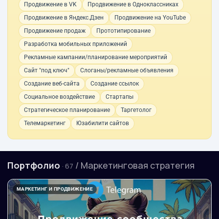
Продвижение в VK
Продвижение в Одноклассниках
Продвижение в Яндекс.Дзен
Продвижение на YouTube
Продвижение продаж
Прототипирование
Разработка мобильных приложений
Рекламные кампании/планирование мероприятий
Сайт "под ключ"
Слоганы/рекламные объявления
Создание веб-сайта
Создание ссылок
Социальное воздействие
Стартапы
Стратегическое планирование
Таргетолог
Телемаркетинг
Юзабилити сайтов
Портфолио
/ Маркетинговая стратегия
· 67
МАРКЕТИНГ И ПРОДВИЖЕНИЕ