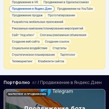
Продвижение в VK
Продвижение в Одноклассниках
Продвижение в Яндекс.Дзен
Продвижение на YouTube
Продвижение продаж
Прототипирование
Разработка мобильных приложений
Рекламные кампании/планирование мероприятий
Сайт "под ключ"
Слоганы/рекламные объявления
Создание веб-сайта
Создание ссылок
Социальное воздействие
Стартапы
Стратегическое планирование
Таргетолог
Телемаркетинг
Юзабилити сайтов
Портфолио
/ Продвижение в Яндекс.Дзен
· 67
МАРКЕТИНГ И ПРОДВИЖЕНИЕ