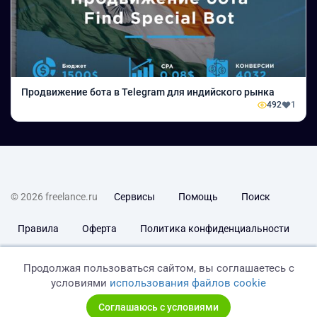
Продвижение бота в Telegram для индийского рынка
492
1
© 2026 freelance.ru
Сервисы
Помощь
Поиск
Правила
Оферта
Политика конфиденциальности
Дисклеймер о ЗоЗПП
Отказ от ответственности
Продолжая пользоваться сайтом, вы соглашаетесь с
условиями
использования файлов cookie
Соглашаюсь с условиями