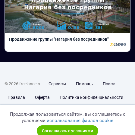
Продвижение группы "Нагария без посредников"
268
0
© 2026 freelance.ru
Сервисы
Помощь
Поиск
Правила
Оферта
Политика конфиденциальности
Дисклеймер о ЗоЗПП
Отказ от ответственности
Продолжая пользоваться сайтом, вы соглашаетесь с
условиями
использования файлов cookie
Соглашаюсь с условиями