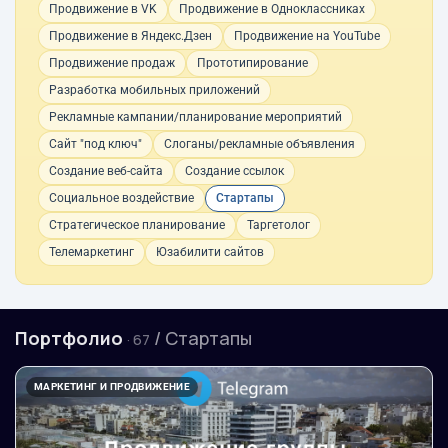
Продвижение в VK
Продвижение в Одноклассниках
Продвижение в Яндекс.Дзен
Продвижение на YouTube
Продвижение продаж
Прототипирование
Разработка мобильных приложений
Рекламные кампании/планирование мероприятий
Сайт "под ключ"
Слоганы/рекламные объявления
Создание веб-сайта
Создание ссылок
Социальное воздействие
Стартапы
Стратегическое планирование
Таргетолог
Телемаркетинг
Юзабилити сайтов
Портфолио
/ Стартапы
· 67
МАРКЕТИНГ И ПРОДВИЖЕНИЕ