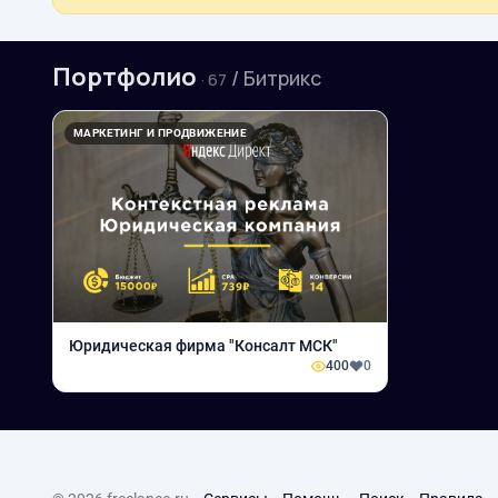
Портфолио
/ Битрикс
· 67
МАРКЕТИНГ И ПРОДВИЖЕНИЕ
Юридическая фирма "Консалт МСК"
400
0