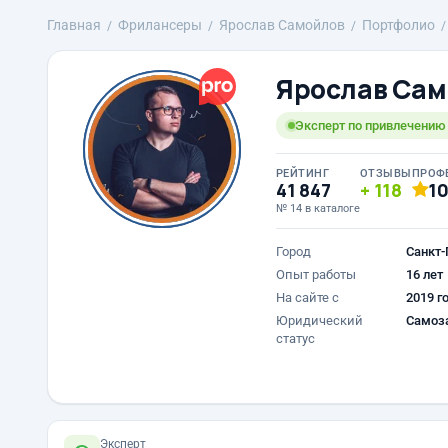
Главная
Фрилансеры
Ярослав Самойлов
Портфолио
Ярослав Сам
Эксперт по привлечению к
РЕЙТИНГ
ОТЗЫВЫ
ПРОФ
41 847
118
1
№ 14 в каталоге
Город
Санкт-
Опыт работы
16 лет
На сайте с
2019 г
Юридический
Самоз
статус
Эксперт