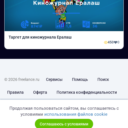
Таргет для киножурнала Ералаш
450
0
© 2026 freelance.ru
Сервисы
Помощь
Поиск
Правила
Оферта
Политика конфиденциальности
Дисклеймер о ЗоЗПП
Отказ от ответственности
Продолжая пользоваться сайтом, вы соглашаетесь с
условиями
использования файлов cookie
Соглашаюсь с условиями