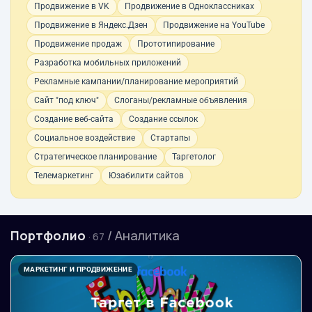
Продвижение в VK
Продвижение в Одноклассниках
Продвижение в Яндекс.Дзен
Продвижение на YouTube
Продвижение продаж
Прототипирование
Разработка мобильных приложений
Рекламные кампании/планирование мероприятий
Сайт "под ключ"
Слоганы/рекламные объявления
Создание веб-сайта
Создание ссылок
Социальное воздействие
Стартапы
Стратегическое планирование
Таргетолог
Телемаркетинг
Юзабилити сайтов
Портфолио
/ Аналитика
· 67
МАРКЕТИНГ И ПРОДВИЖЕНИЕ