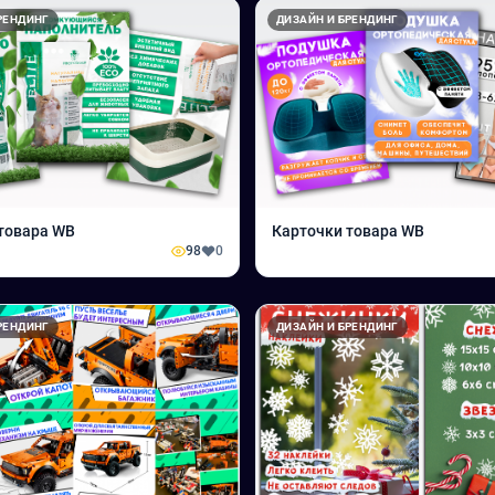
РЕНДИНГ
ДИЗАЙН И БРЕНДИНГ
товара WB
Карточки товара WB
98
0
РЕНДИНГ
ДИЗАЙН И БРЕНДИНГ