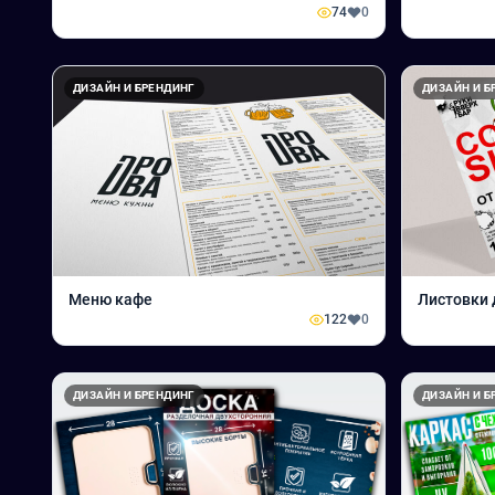
74
0
ДИЗАЙН И БРЕНДИНГ
ДИЗАЙН И Б
Меню кафе
Листовки 
122
0
ДИЗАЙН И БРЕНДИНГ
ДИЗАЙН И Б