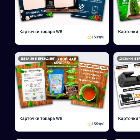
Карточки товара WB
Карточки 
153
0
ДИЗАЙН И БРЕНДИНГ
ДИЗАЙН И Б
Карточки товара WB
Карточки 
155
0