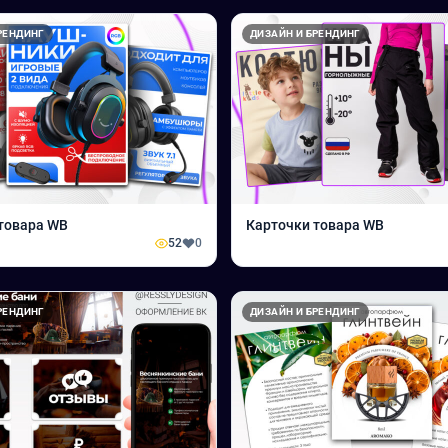
РЕНДИНГ
ДИЗАЙН И БРЕНДИНГ
товара WB
Карточки товара WB
52
0
РЕНДИНГ
ДИЗАЙН И БРЕНДИНГ