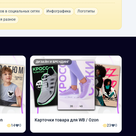
ов в социальных сетях
Инфографика
Логотипы
я разное
ДИЗАЙН И БРЕНДИНГ
on
Карточки товара для WB / Ozon
14
0
23
0