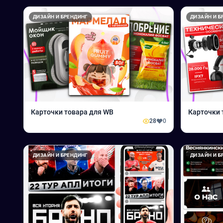
ДИЗАЙН И БРЕНДИНГ
ДИЗАЙН И Б
Карточки товара для WB
Карточки 
28
0
ДИЗАЙН И БРЕНДИНГ
ДИЗАЙН И Б