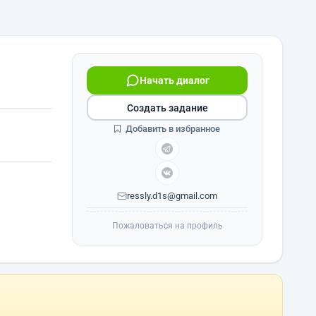
Начать диалог
Создать задание
Добавить в избранное
ressly.d1s@gmail.com
Пожаловаться на профиль