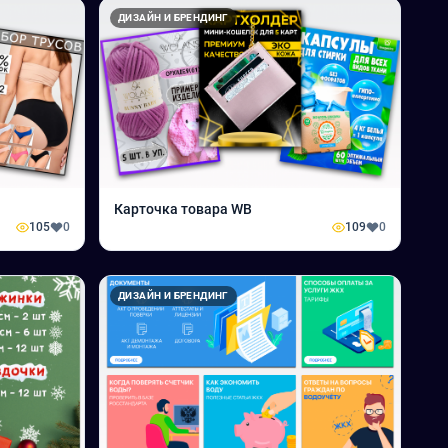
ДИЗАЙН И БРЕНДИНГ
Карточка товара WB
105
0
109
0
ДИЗАЙН И БРЕНДИНГ