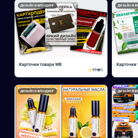
ДИЗАЙН И БРЕНДИНГ
ДИЗАЙН И Б
Карточки товара WB
Карточки 
99
0
ДИЗАЙН И БРЕНДИНГ
ДИЗАЙН И Б