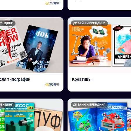
75
0
РЕНДИНГ
ДИЗАЙН И БРЕНДИНГ
для типографии
Креативы
90
0
РЕНДИНГ
ДИЗАЙН И БРЕНДИНГ