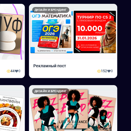
ДИЗАЙН И БРЕНДИНГ
Рекламный пост
44
0
152
0
ДИЗАЙН И БРЕНДИНГ