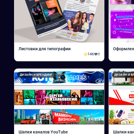
Листовки для типографии
Оформлен
146
0
ДИЗАЙН И БРЕНДИНГ
ДИЗАЙН И Б
Шапки каналов YouTube
Шапки ка