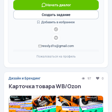
Начать диалог
Создать задание
Добавить в избранное
ressly.d1s@gmail.com
Пожаловаться на профиль
Дизайн и Брендинг
97
0
Карточка товара WB/Ozon