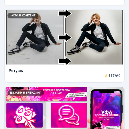
ФОТО И КОНТЕНТ
Ретушь
117
0
ДИЗАЙН И БРЕНДИНГ