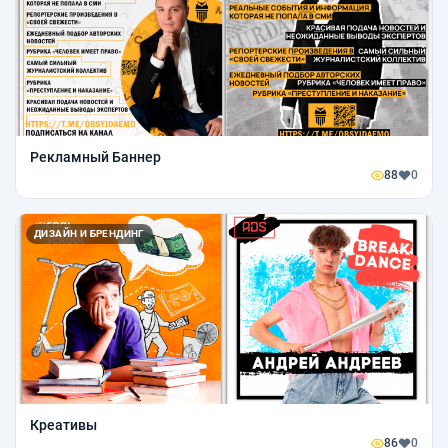
Рекламный Баннер
88
0
ДИЗАЙН И БРЕНДИНГ
Креативы
86
0