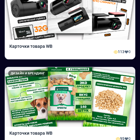
Карточки товара WB
113
0
ДИЗАЙН И БРЕНДИНГ
Карточки товара WB
95
0