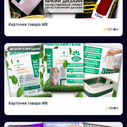
Карточки товара WB
101
0
ДИЗАЙН И БРЕНДИНГ
Карточки товара WB
98
0