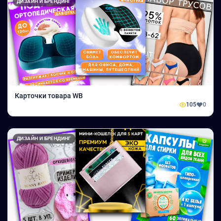
ДИЗАЙН И БРЕНДИНГ
Карточки товара WB
105
0
ДИЗАЙН И БРЕНДИНГ