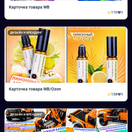
Карточка товара WB
110
0
ДИЗАЙН И БРЕНДИНГ
Карточка товара WB/Ozon
138
0
ДИЗАЙН И БРЕНДИНГ