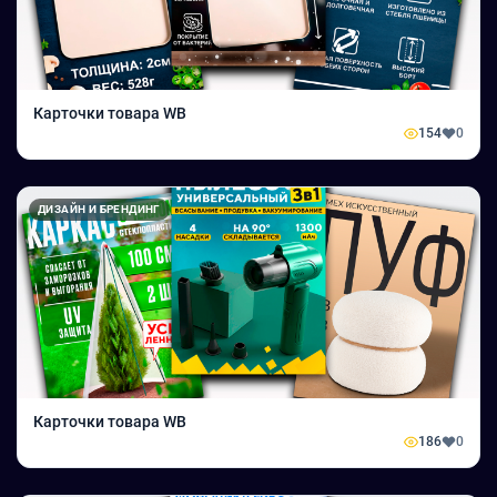
Карточки товара WB
154
0
ДИЗАЙН И БРЕНДИНГ
Карточки товара WB
186
0