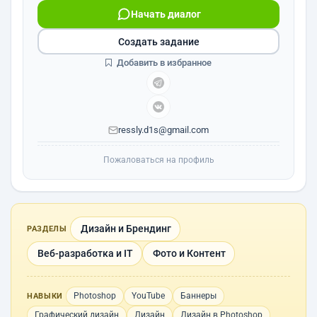
Начать диалог
Создать задание
Добавить в избранное
ressly.d1s@gmail.com
Пожаловаться на профиль
Дизайн и Брендинг
РАЗДЕЛЫ
Веб-разработка и IT
Фото и Контент
Photoshop
YouTube
Баннеры
НАВЫКИ
Графический дизайн
Дизайн
Дизайн в Photoshop