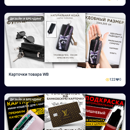
ДИЗАЙН И БРЕНДИНГ
Карточки товара WB
122
0
ДИЗАЙН И БРЕНДИНГ