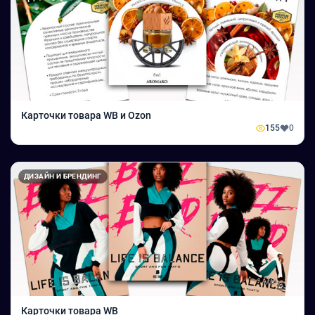
Карточки товара WB и Ozon
155
0
ДИЗАЙН И БРЕНДИНГ
Карточки товара WB