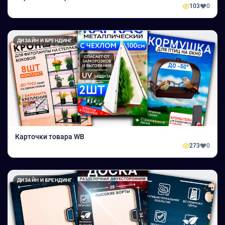
103
0
ДИЗАЙН И БРЕНДИНГ
Карточки товара WB
273
0
ДИЗАЙН И БРЕНДИНГ