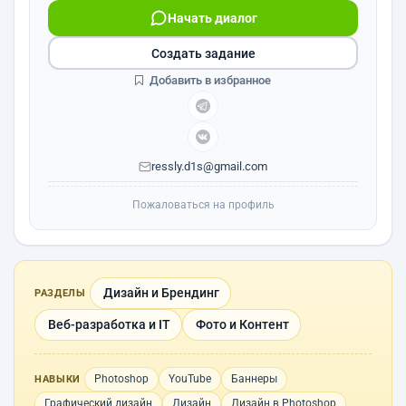
Начать диалог
Создать задание
Добавить в избранное
ressly.d1s@gmail.com
Пожаловаться на профиль
Дизайн и Брендинг
РАЗДЕЛЫ
Веб-разработка и IT
Фото и Контент
Photoshop
YouTube
Баннеры
НАВЫКИ
Графический дизайн
Дизайн
Дизайн в Photoshop