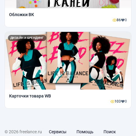
Обложки ВК
86
0
ДИЗАЙН И БРЕНДИНГ
Карточки товара WB
103
0
© 2026 freelance.ru
Сервисы
Помощь
Поиск