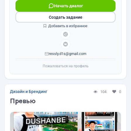
Начать диалог
Создать задание
Добавить в избранное
ressly.d1s@gmail.com
Пожаловаться на профиль
Дизайн и Брендинг
104
0
Превью