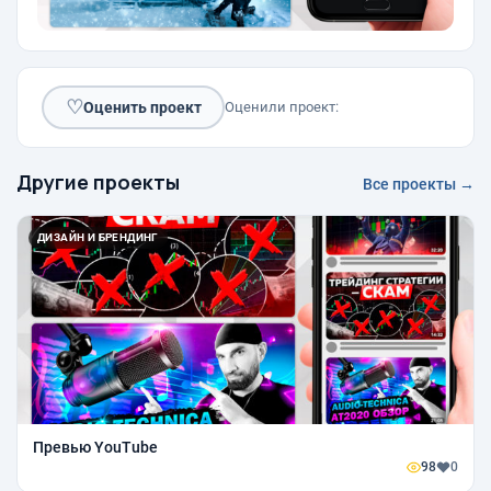
♡
Оценить проект
Оценили проект:
Другие проекты
Все проекты →
ДИЗАЙН И БРЕНДИНГ
Превью YouTube
98
0