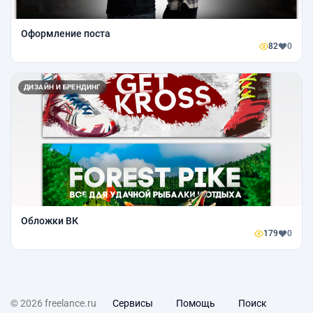
Оформление поста
82
0
ДИЗАЙН И БРЕНДИНГ
Обложки ВК
179
0
© 2026 freelance.ru
Сервисы
Помощь
Поиск