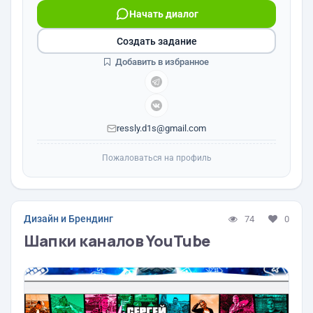
Начать диалог
Создать задание
Добавить в избранное
ressly.d1s@gmail.com
Пожаловаться на профиль
Дизайн и Брендинг
74
0
Шапки каналов YouTube