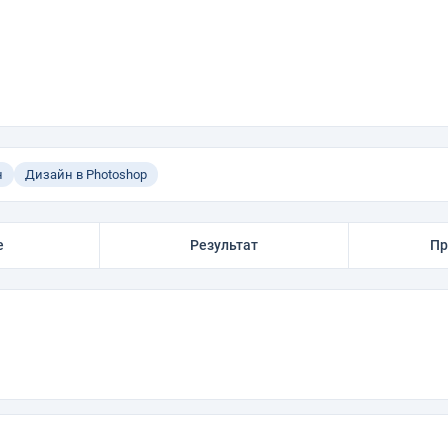
н
Дизайн в Photoshop
е
Результат
Пр