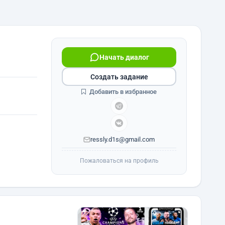
Начать диалог
Создать задание
Добавить в избранное
ressly.d1s@gmail.com
Пожаловаться на профиль