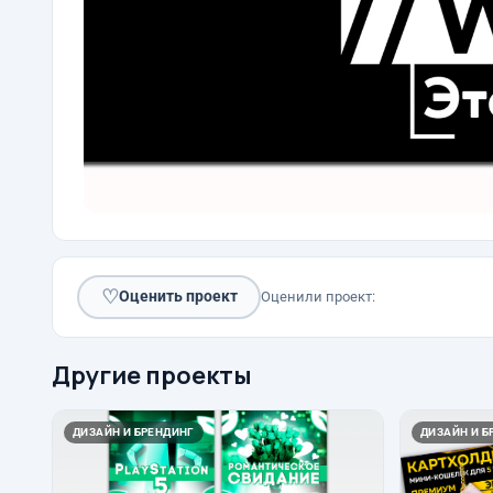
♡
Оценить проект
Оценили проект:
Другие проекты
ДИЗАЙН И БРЕНДИНГ
ДИЗАЙН И Б