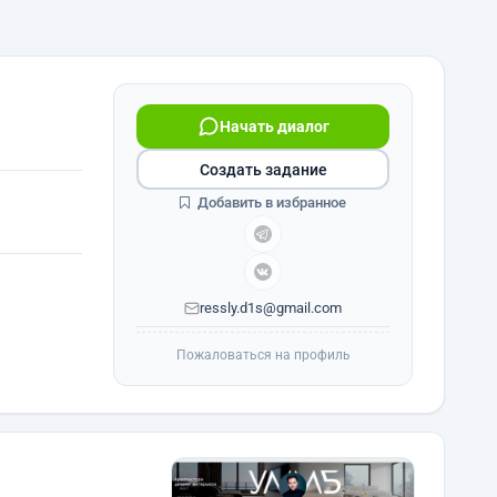
Начать диалог
Создать задание
Добавить в избранное
ressly.d1s@gmail.com
Пожаловаться на профиль