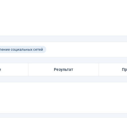
ение социальных сетей
е
Результат
Пр